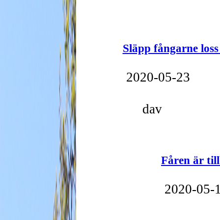
Släpp fångarne loss 
2020-05-23
dav
Fåren är til
2020-05-