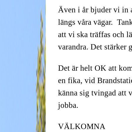
Även i år bjuder vi in
längs våra vägar. Tan
att vi ska träffas och 
varandra. Det stärker
Det är helt OK att ko
en fika, vid Brandstati
känna sig tvingad att 
jobba.
VÄLKOMNA