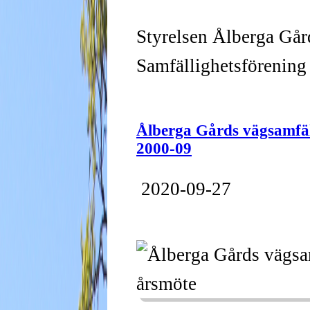
Styrelsen Ålberga Går
Samfällighetsförening
Ålberga Gårds vägsamfäl
2000-09
2020-09-27