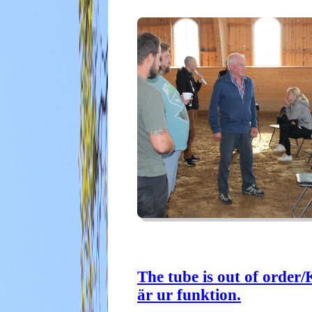
The tube is out of order/
är ur funktion.