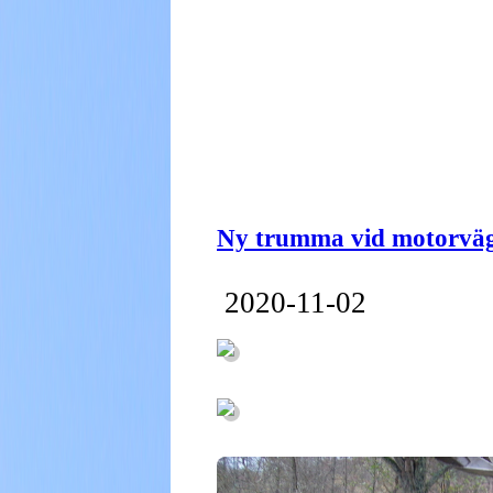
Ny trumma vid motorvä
2020-11-02