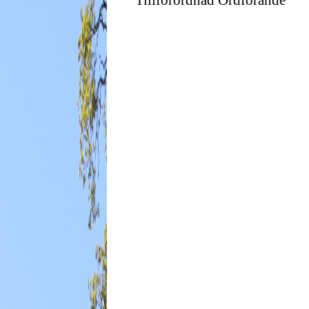
Tillförordnad Ordförande