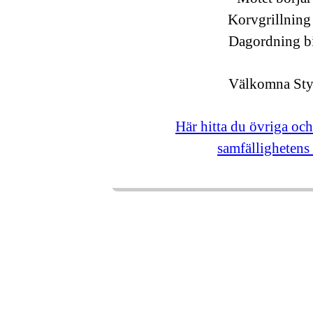
Korvgrillning
Dagordning b
Välkomna Sty
Här hitta du övriga och
samfällighetens