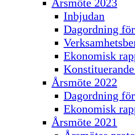
Årsmöte 2023
Inbjudan
Dagordning för
Verksamhetsber
Ekonomisk rap
Konstituerande
Årsmöte 2022
Dagordning för
Ekonomisk rap
Årsmöte 2021