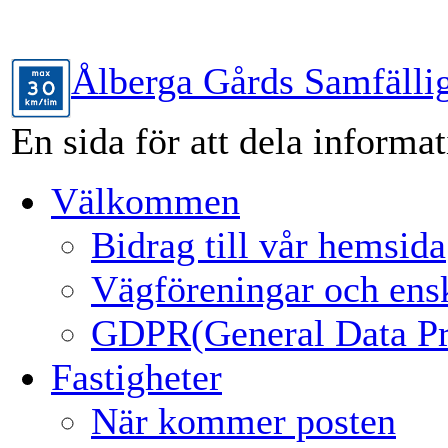
Ålberga Gårds Samfälli
En sida för att dela informa
Välkommen
Bidrag till vår hemsida
Vägföreningar och ens
GDPR(General Data Pro
Fastigheter
När kommer posten