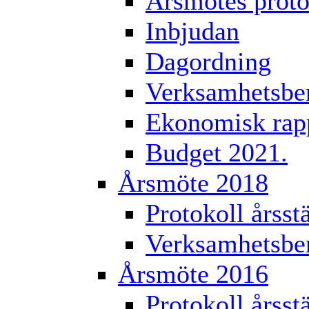
Årsmötes proto
Inbjudan
Dagordning
Verksamhetsber
Ekonomisk rap
Budget 2021.
Årsmöte 2018
Protokoll årss
Verksamhetsber
Årsmöte 2016
Protokoll årss