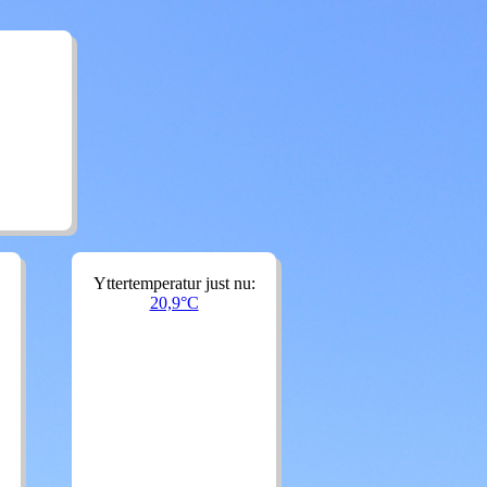
Yttertemperatur just nu:
20,9°C