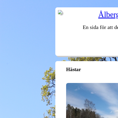
Ålber
En sida för att 
VÄLKOMMEN
FASTIGHETER
Hästar